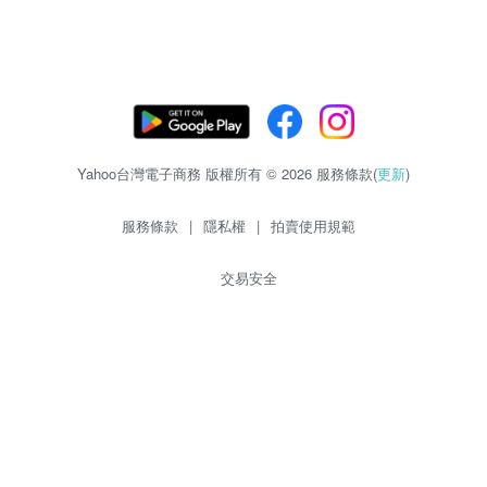
Yahoo台灣電子商務 版權所有 © 2026 服務條款(
更新
)
服務條款
|
隱私權
|
拍賣使用規範
交易安全