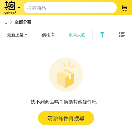
登
全部分類
最新上架
價格
最高人氣
找不到商品嗎？換換其他條件吧！
清除條件再搜尋