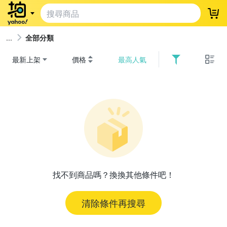
登
全部分類
最新上架
價格
最高人氣
找不到商品嗎？換換其他條件吧！
清除條件再搜尋