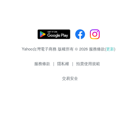
Yahoo台灣電子商務 版權所有 © 2026 服務條款(
更新
)
服務條款
|
隱私權
|
拍賣使用規範
交易安全