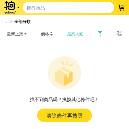
登
全部分類
最新上架
價格
最高人氣
找不到商品嗎？換換其他條件吧！
清除條件再搜尋