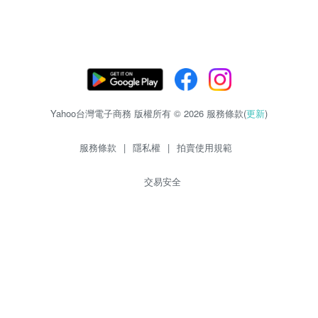
Yahoo台灣電子商務 版權所有 © 2026 服務條款(
更新
)
服務條款
|
隱私權
|
拍賣使用規範
交易安全