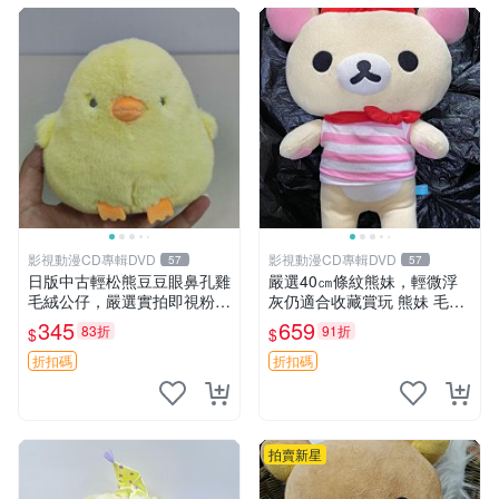
影視動漫CD專輯DVD
影視動漫CD專輯DVD
57
57
日版中古輕松熊豆豆眼鼻孔雞
嚴選40㎝條紋熊妹，輕微浮
毛絨公仔，嚴選實拍即視粉絲
灰仍適合收藏賞玩 熊妹 毛絨
必買 公仔紙箱氣泡膜精心包
玩具 浮雕熊
345
659
83折
91折
$
$
裝快速發貨 輕松熊 公仔 雞毛
絨
折扣碼
折扣碼
拍賣新星