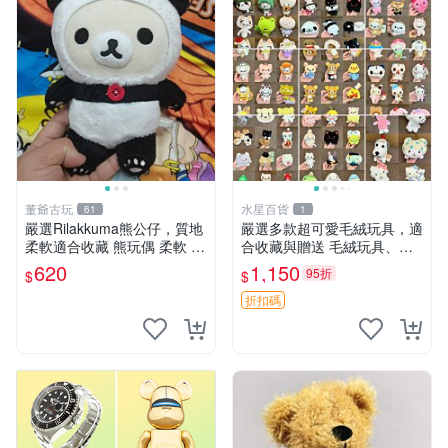
董爺古玩
水星百貨
61
1
嚴選Rilakkuma熊公仔，質地
嚴選多款超可愛毛絨玩具，適
柔軟適合收藏 熊玩偶 柔軟 公
合收藏與贈送 毛絨玩具、抱
仔 收藏
枕、公仔
620
1,150
95折
$
$
折扣碼