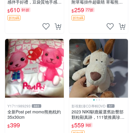
感伴手好禮，豆袋質地手感
附草莓掛件超吸睛 草莓熊手
佳，抱枕小熊 recom 推薦 白
提包 草莓掛件 可愛portunes
610
259
91折
77折
$
$
色豆袋 玩具
e
折扣碼
折扣碼
Y1711989293
影視動漫CD專輯DVD
883
57
全新Post pet momo熊抱枕約
2023 NIKI馴鹿嚴選舊款臀部
35x30cm
顆粒顯真跡，111號推薦珍藏
品 馴鹿 舊款 尾巴顆粒
399
559
9折
$
$
折扣碼