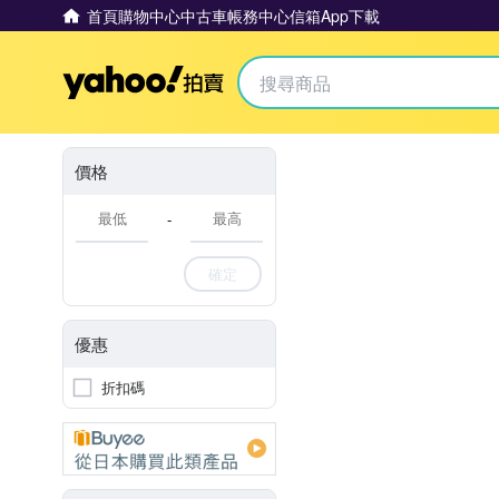
首頁
購物中心
中古車
帳務中心
信箱
App下載
Yahoo拍賣
價格
-
確定
優惠
折扣碼