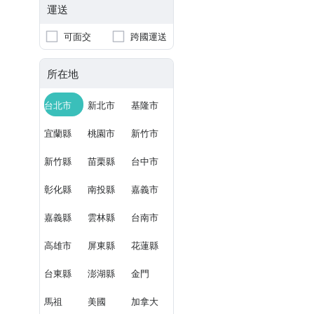
運送
可面交
跨國運送
所在地
台北市
新北市
基隆市
宜蘭縣
桃園市
新竹市
新竹縣
苗栗縣
台中市
彰化縣
南投縣
嘉義市
嘉義縣
雲林縣
台南市
高雄市
屏東縣
花蓮縣
台東縣
澎湖縣
金門
馬祖
美國
加拿大