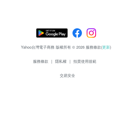
Yahoo台灣電子商務 版權所有 © 2026 服務條款(
更新
)
服務條款
|
隱私權
|
拍賣使用規範
交易安全