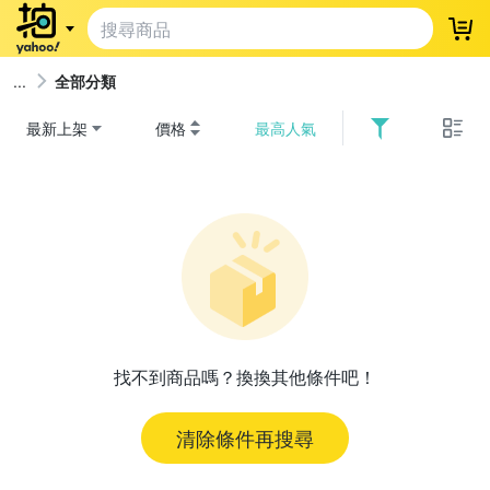
登
全部分類
最新上架
價格
最高人氣
找不到商品嗎？換換其他條件吧！
清除條件再搜尋