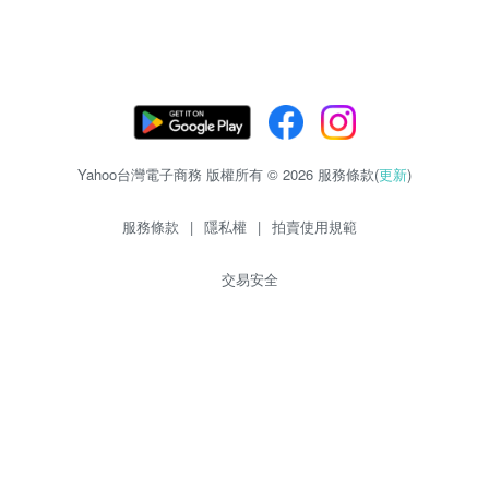
Yahoo台灣電子商務 版權所有 © 2026 服務條款(
更新
)
服務條款
|
隱私權
|
拍賣使用規範
交易安全