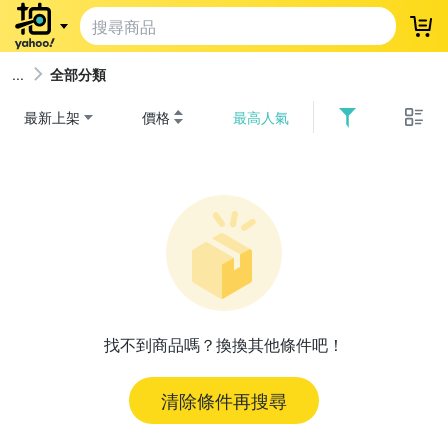
登
全部分類
最新上架
價格
最高人氣
找不到商品嗎？換換其他條件吧！
清除條件再搜尋