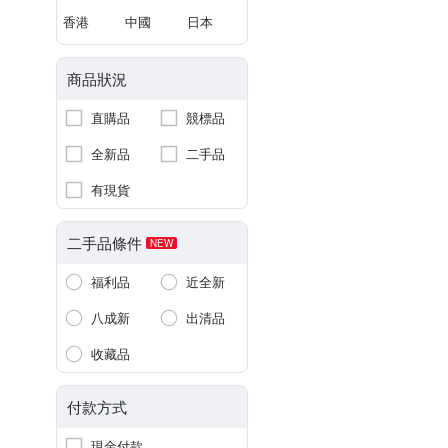
香港
中國
日本
商品狀況
直購品
競標品
全新品
二手品
有現貨
二手品條件
NEW
福利品
近全新
八成新
出清品
收藏品
付款方式
現金付款