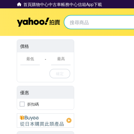
首頁
購物中心
中古車
帳務中心
信箱
App下載
Yahoo拍賣
價格
-
確定
優惠
折扣碼