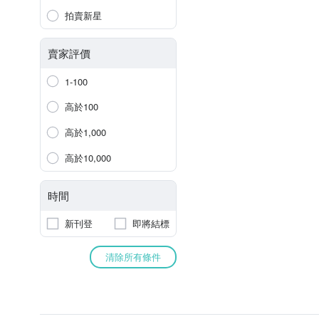
拍賣新星
賣家評價
1-100
高於100
高於1,000
高於10,000
時間
新刊登
即將結標
清除所有條件