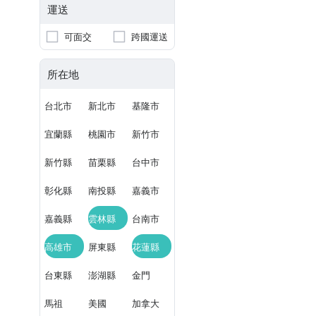
運送
可面交
跨國運送
所在地
台北市
新北市
基隆市
宜蘭縣
桃園市
新竹市
新竹縣
苗栗縣
台中市
彰化縣
南投縣
嘉義市
嘉義縣
雲林縣
台南市
高雄市
屏東縣
花蓮縣
台東縣
澎湖縣
金門
馬祖
美國
加拿大