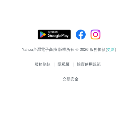
Yahoo台灣電子商務 版權所有 © 2026 服務條款(
更新
)
服務條款
|
隱私權
|
拍賣使用規範
交易安全