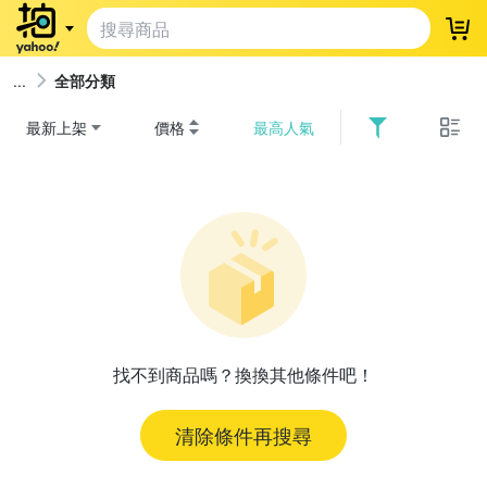
登
全部分類
最新上架
價格
最高人氣
找不到商品嗎？換換其他條件吧！
清除條件再搜尋