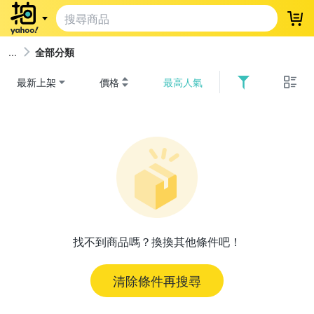
登
全部分類
最新上架
價格
最高人氣
找不到商品嗎？換換其他條件吧！
清除條件再搜尋