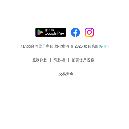
Yahoo台灣電子商務 版權所有 © 2026 服務條款(
更新
)
服務條款
|
隱私權
|
拍賣使用規範
交易安全