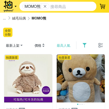
MOMO熊
登
絨毛玩偶
MOMO熊
全部
分類
最新上架
價格
最高人氣
拍賣新星
拍賣新星