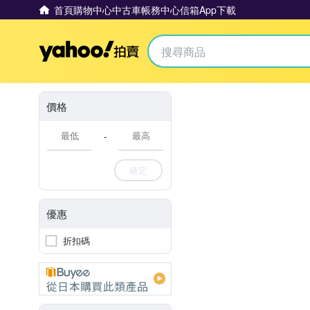
首頁
購物中心
中古車
帳務中心
信箱
App下載
Yahoo拍賣
價格
-
確定
優惠
折扣碼