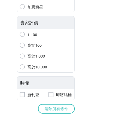
拍賣新星
賣家評價
1-100
高於100
高於1,000
高於10,000
時間
新刊登
即將結標
清除所有條件