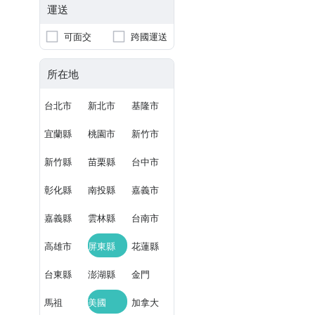
運送
可面交
跨國運送
所在地
台北市
新北市
基隆市
宜蘭縣
桃園市
新竹市
新竹縣
苗栗縣
台中市
彰化縣
南投縣
嘉義市
嘉義縣
雲林縣
台南市
高雄市
屏東縣
花蓮縣
台東縣
澎湖縣
金門
馬祖
美國
加拿大