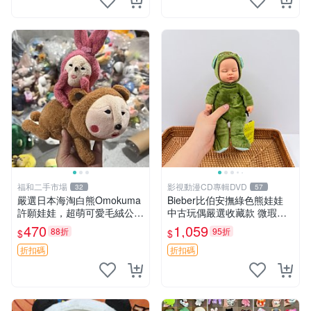
福和二手市場
影視動漫CD專輯DVD
32
57
嚴選日本海淘白熊Omokuma
Bieber比伯安撫綠色熊娃娃
許願娃娃，超萌可愛毛絨公仔
中古玩偶嚴選收藏款 微瑕輕
推薦收藏 白熊 Omokuma 毛
度使用 Bieber綠熊娃娃 中古
470
1,059
88折
95折
$
$
絨玩具 偽裝娃娃 玩具擺飾
玩偶 微瑕
折扣碼
折扣碼