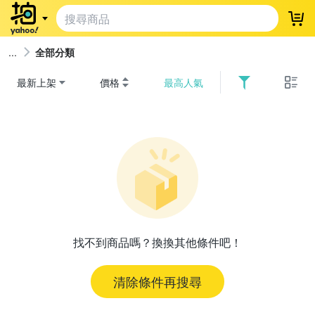
登
全部分類
最新上架
價格
最高人氣
找不到商品嗎？換換其他條件吧！
清除條件再搜尋