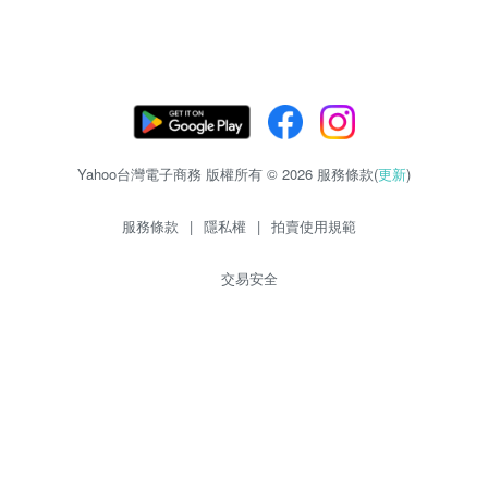
Yahoo台灣電子商務 版權所有 © 2026 服務條款(
更新
)
服務條款
|
隱私權
|
拍賣使用規範
交易安全