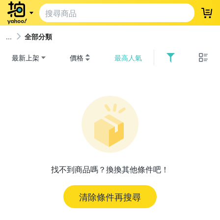
登
全部分類
最新上架
價格
最高人氣
找不到商品嗎？換換其他條件吧！
清除條件再搜尋