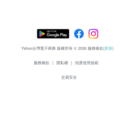
Yahoo台灣電子商務 版權所有 © 2026 服務條款(
更新
)
服務條款
|
隱私權
|
拍賣使用規範
交易安全