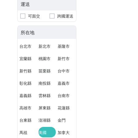
運送
可面交
跨國運送
所在地
台北市
新北市
基隆市
宜蘭縣
桃園市
新竹市
新竹縣
苗栗縣
台中市
彰化縣
南投縣
嘉義市
嘉義縣
雲林縣
台南市
高雄市
屏東縣
花蓮縣
台東縣
澎湖縣
金門
馬祖
美國
加拿大