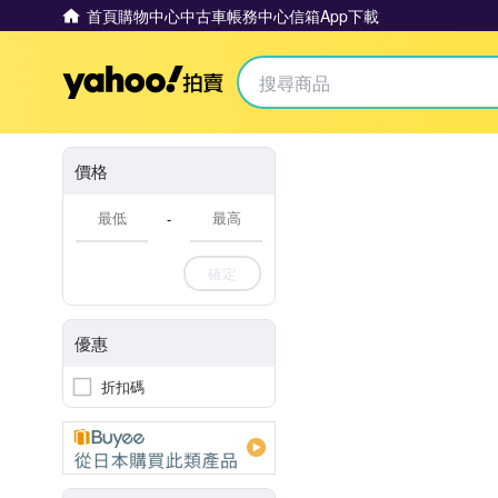
首頁
購物中心
中古車
帳務中心
信箱
App下載
Yahoo拍賣
價格
-
確定
優惠
折扣碼