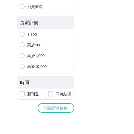
拍賣新星
賣家評價
1-100
高於100
高於1,000
高於10,000
時間
新刊登
即將結標
清除所有條件