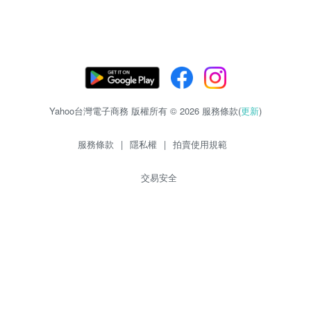
Yahoo台灣電子商務 版權所有 © 2026 服務條款(
更新
)
服務條款
|
隱私權
|
拍賣使用規範
交易安全