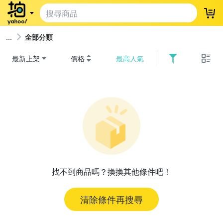
登
全部分類
最新上架
價格
最高人氣
找不到商品嗎？換換其他條件吧！
清除條件再搜尋