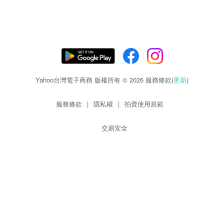
Yahoo台灣電子商務 版權所有 © 2026 服務條款(
更新
)
服務條款
|
隱私權
|
拍賣使用規範
交易安全