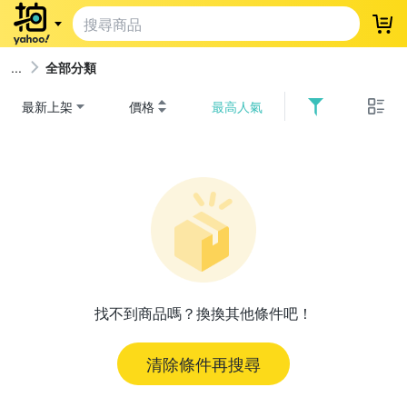
登
全部分類
最新上架
價格
最高人氣
找不到商品嗎？換換其他條件吧！
清除條件再搜尋