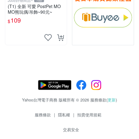
Judy好物商品~
700
(T1) 全新 可愛 PostPet MO
MO熊玩偶/吊飾~90元~
109
$
Yahoo台灣電子商務 版權所有 © 2026 服務條款(
更新
)
服務條款
|
隱私權
|
拍賣使用規範
交易安全