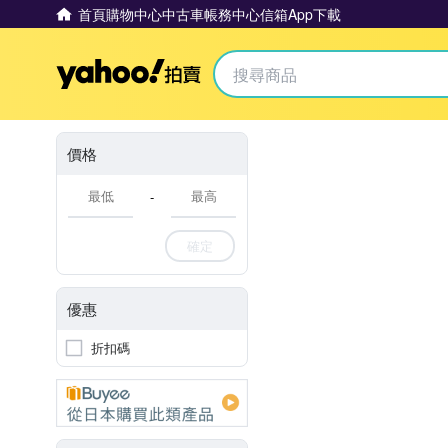
首頁
購物中心
中古車
帳務中心
信箱
App下載
Yahoo拍賣
價格
-
確定
優惠
折扣碼