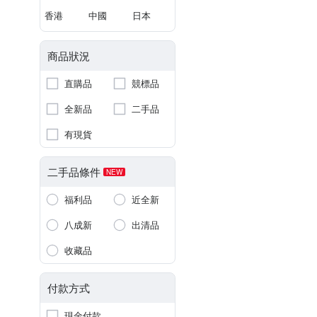
香港
中國
日本
商品狀況
直購品
競標品
全新品
二手品
有現貨
二手品條件
NEW
福利品
近全新
八成新
出清品
收藏品
付款方式
現金付款