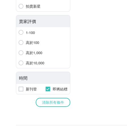
拍賣新星
賣家評價
1-100
高於100
高於1,000
高於10,000
時間
新刊登
即將結標
清除所有條件