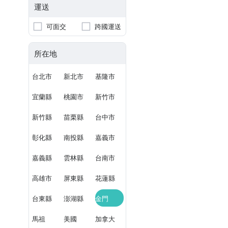
運送
可面交
跨國運送
所在地
台北市
新北市
基隆市
宜蘭縣
桃園市
新竹市
新竹縣
苗栗縣
台中市
彰化縣
南投縣
嘉義市
嘉義縣
雲林縣
台南市
高雄市
屏東縣
花蓮縣
台東縣
澎湖縣
金門
馬祖
美國
加拿大