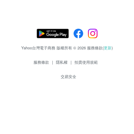
Yahoo台灣電子商務 版權所有 © 2026 服務條款(
更新
)
服務條款
|
隱私權
|
拍賣使用規範
交易安全