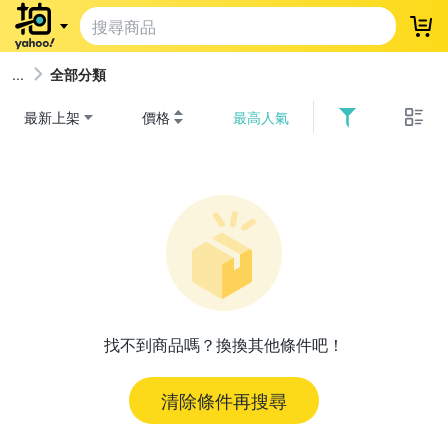
登
全部分類
最新上架
價格
最高人氣
找不到商品嗎？換換其他條件吧！
清除條件再搜尋