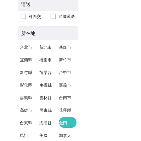
運送
可面交
跨國運送
所在地
台北市
新北市
基隆市
宜蘭縣
桃園市
新竹市
新竹縣
苗栗縣
台中市
彰化縣
南投縣
嘉義市
嘉義縣
雲林縣
台南市
高雄市
屏東縣
花蓮縣
台東縣
澎湖縣
金門
馬祖
美國
加拿大