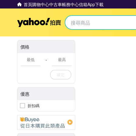
首頁
購物中心
中古車
帳務中心
信箱
App下載
Yahoo拍賣
價格
-
確定
優惠
折扣碼