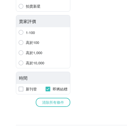
拍賣新星
賣家評價
1-100
高於100
高於1,000
高於10,000
時間
新刊登
即將結標
清除所有條件