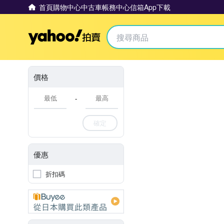
首頁
購物中心
中古車
帳務中心
信箱
App下載
Yahoo拍賣
價格
-
確定
優惠
折扣碼