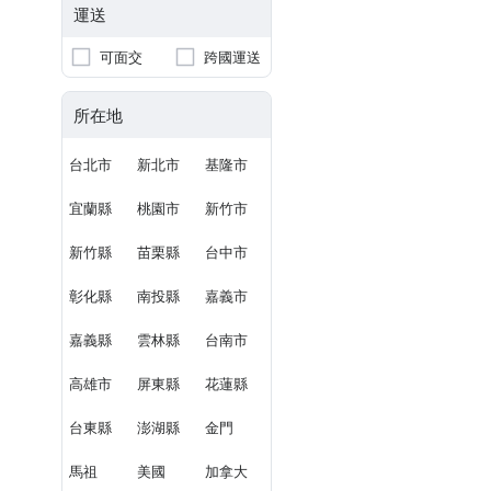
運送
可面交
跨國運送
所在地
台北市
新北市
基隆市
宜蘭縣
桃園市
新竹市
新竹縣
苗栗縣
台中市
彰化縣
南投縣
嘉義市
嘉義縣
雲林縣
台南市
高雄市
屏東縣
花蓮縣
台東縣
澎湖縣
金門
馬祖
美國
加拿大