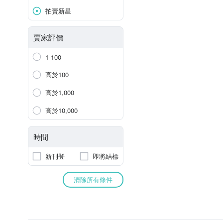
拍賣新星
賣家評價
1-100
高於100
高於1,000
高於10,000
時間
新刊登
即將結標
清除所有條件