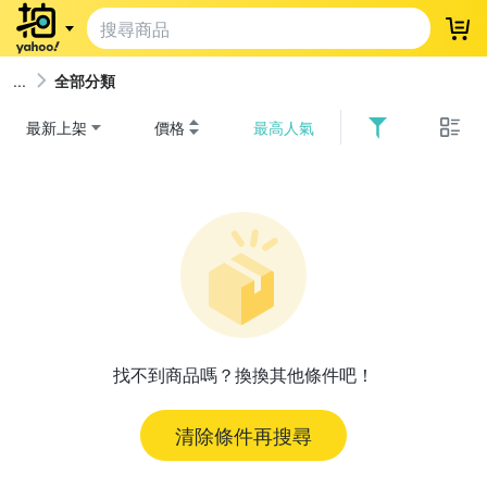
登
全部分類
最新上架
價格
最高人氣
找不到商品嗎？換換其他條件吧！
清除條件再搜尋