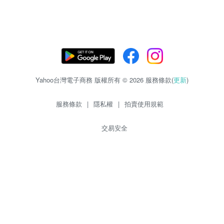
Yahoo台灣電子商務 版權所有 © 2026 服務條款(
更新
)
服務條款
|
隱私權
|
拍賣使用規範
交易安全