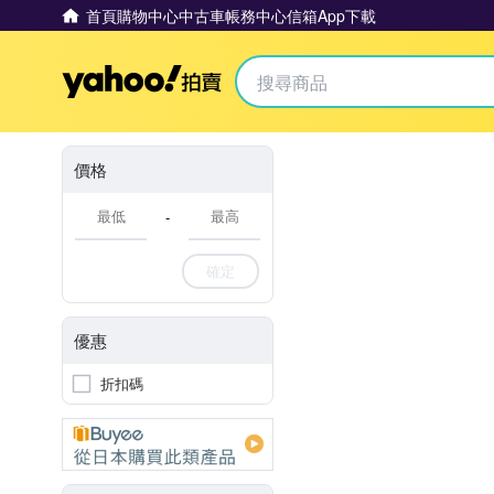
首頁
購物中心
中古車
帳務中心
信箱
App下載
Yahoo拍賣
價格
-
確定
優惠
折扣碼