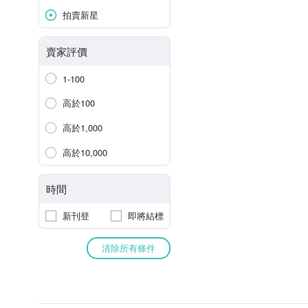
拍賣新星
賣家評價
1-100
高於100
高於1,000
高於10,000
時間
新刊登
即將結標
清除所有條件