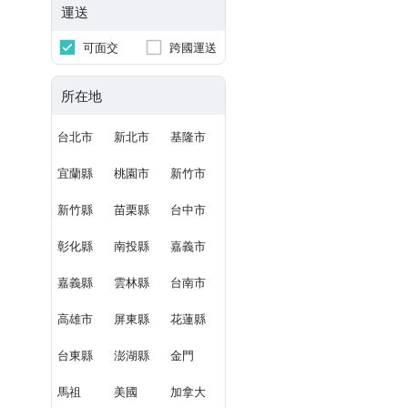
運送
可面交
跨國運送
所在地
台北市
新北市
基隆市
宜蘭縣
桃園市
新竹市
新竹縣
苗栗縣
台中市
彰化縣
南投縣
嘉義市
嘉義縣
雲林縣
台南市
高雄市
屏東縣
花蓮縣
台東縣
澎湖縣
金門
馬祖
美國
加拿大