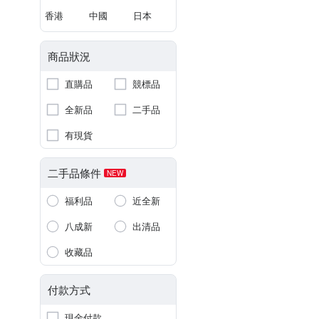
香港
中國
日本
商品狀況
直購品
競標品
全新品
二手品
有現貨
二手品條件
NEW
福利品
近全新
八成新
出清品
收藏品
付款方式
現金付款