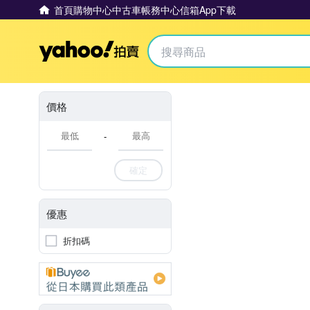
首頁
購物中心
中古車
帳務中心
信箱
App下載
Yahoo拍賣
價格
-
確定
優惠
折扣碼