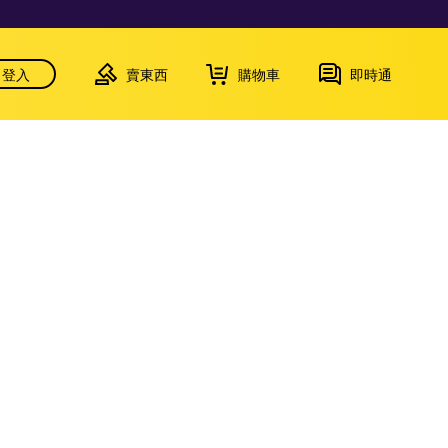
登入
賣東西
購物車
即時通