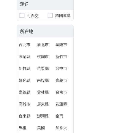
運送
可面交
跨國運送
所在地
台北市
新北市
基隆市
宜蘭縣
桃園市
新竹市
新竹縣
苗栗縣
台中市
彰化縣
南投縣
嘉義市
嘉義縣
雲林縣
台南市
高雄市
屏東縣
花蓮縣
台東縣
澎湖縣
金門
馬祖
美國
加拿大