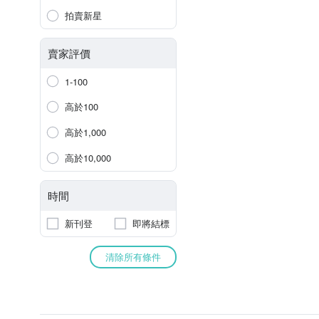
拍賣新星
賣家評價
1-100
高於100
高於1,000
高於10,000
時間
新刊登
即將結標
清除所有條件