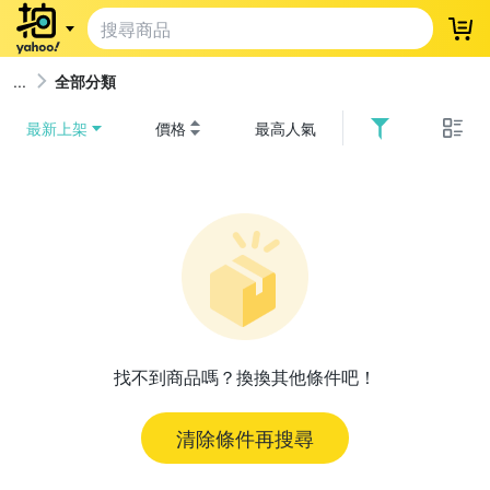
登
全部分類
最新上架
價格
最高人氣
找不到商品嗎？換換其他條件吧！
清除條件再搜尋