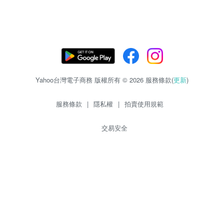
Yahoo台灣電子商務 版權所有 © 2026 服務條款(
更新
)
服務條款
|
隱私權
|
拍賣使用規範
交易安全