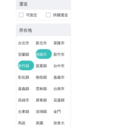
運送
可面交
跨國運送
所在地
台北市
新北市
基隆市
宜蘭縣
桃園市
新竹市
新竹縣
苗栗縣
台中市
彰化縣
南投縣
嘉義市
嘉義縣
雲林縣
台南市
高雄市
屏東縣
花蓮縣
台東縣
澎湖縣
金門
馬祖
美國
加拿大