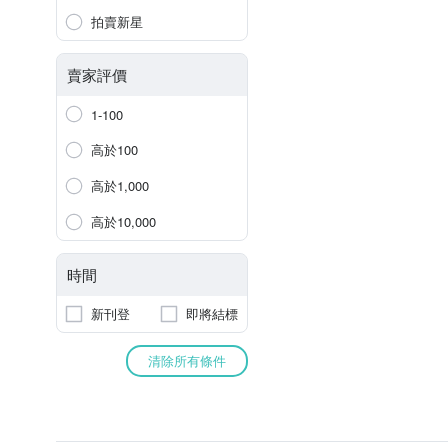
拍賣新星
賣家評價
1-100
高於100
高於1,000
高於10,000
時間
新刊登
即將結標
清除所有條件