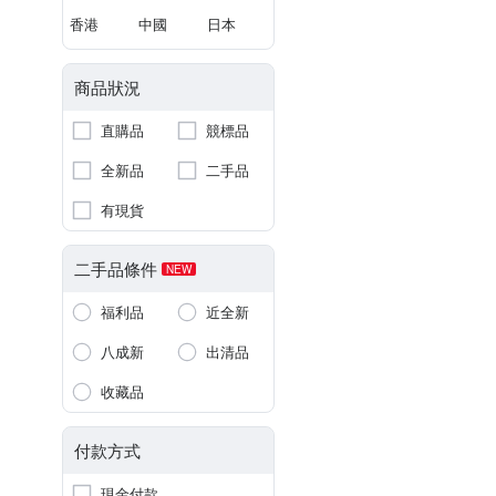
香港
中國
日本
商品狀況
直購品
競標品
全新品
二手品
有現貨
二手品條件
NEW
福利品
近全新
八成新
出清品
收藏品
付款方式
現金付款