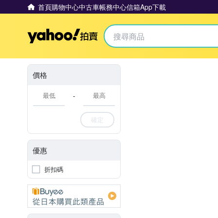
首頁
購物中心
中古車
帳務中心
信箱
App下載
Yahoo拍賣
價格
-
確定
優惠
折扣碼