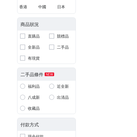
香港
中國
日本
商品狀況
直購品
競標品
全新品
二手品
有現貨
二手品條件
NEW
福利品
近全新
八成新
出清品
收藏品
付款方式
現金付款