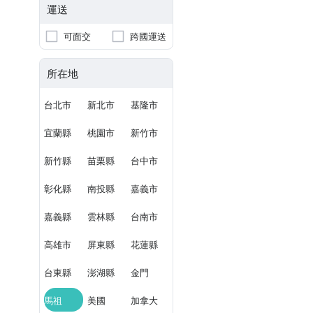
運送
可面交
跨國運送
所在地
台北市
新北市
基隆市
宜蘭縣
桃園市
新竹市
新竹縣
苗栗縣
台中市
彰化縣
南投縣
嘉義市
嘉義縣
雲林縣
台南市
高雄市
屏東縣
花蓮縣
台東縣
澎湖縣
金門
馬祖
美國
加拿大