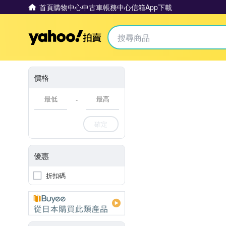
首頁
購物中心
中古車
帳務中心
信箱
App下載
Yahoo拍賣
價格
-
確定
優惠
折扣碼