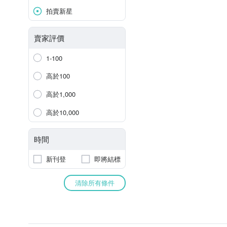
拍賣新星
賣家評價
1-100
高於100
高於1,000
高於10,000
時間
新刊登
即將結標
清除所有條件