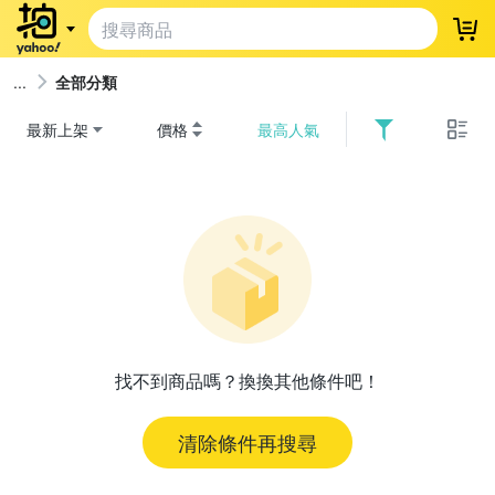
登
全部分類
最新上架
價格
最高人氣
找不到商品嗎？換換其他條件吧！
清除條件再搜尋