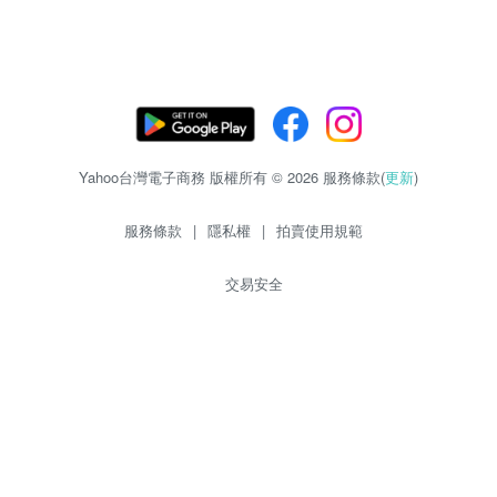
Yahoo台灣電子商務 版權所有 © 2026 服務條款(
更新
)
服務條款
|
隱私權
|
拍賣使用規範
交易安全