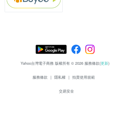
Yahoo台灣電子商務 版權所有 © 2026 服務條款(
更新
)
服務條款
|
隱私權
|
拍賣使用規範
交易安全