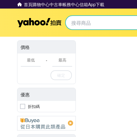
首頁
購物中心
中古車
帳務中心
信箱
App下載
Yahoo拍賣
價格
-
確定
優惠
折扣碼