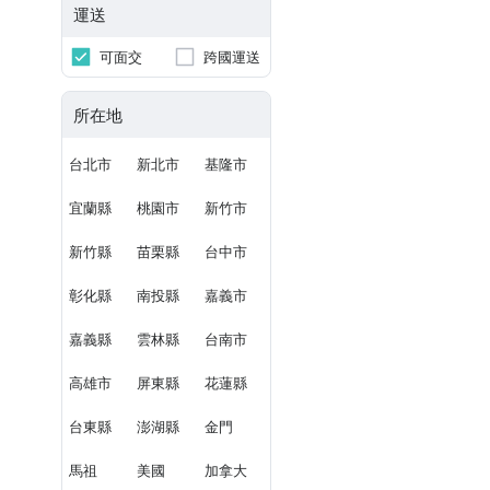
運送
可面交
跨國運送
所在地
台北市
新北市
基隆市
宜蘭縣
桃園市
新竹市
新竹縣
苗栗縣
台中市
彰化縣
南投縣
嘉義市
嘉義縣
雲林縣
台南市
高雄市
屏東縣
花蓮縣
台東縣
澎湖縣
金門
馬祖
美國
加拿大