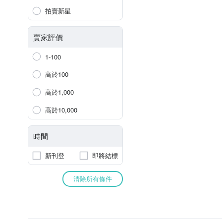
拍賣新星
賣家評價
1-100
高於100
高於1,000
高於10,000
時間
新刊登
即將結標
清除所有條件