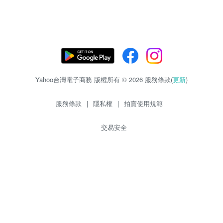
Yahoo台灣電子商務 版權所有 © 2026 服務條款(
更新
)
服務條款
|
隱私權
|
拍賣使用規範
交易安全