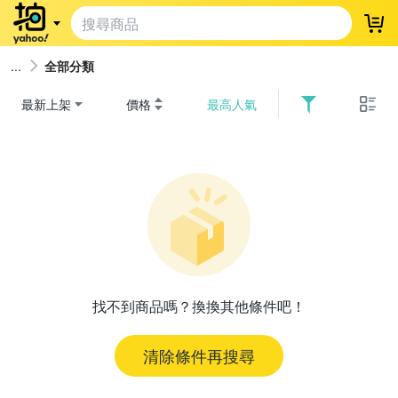
登
全部分類
最新上架
價格
最高人氣
找不到商品嗎？換換其他條件吧！
清除條件再搜尋