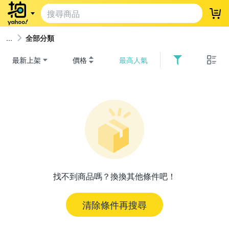
登
全部分類
最新上架
價格
最高人氣
找不到商品嗎？換換其他條件吧！
清除條件再搜尋