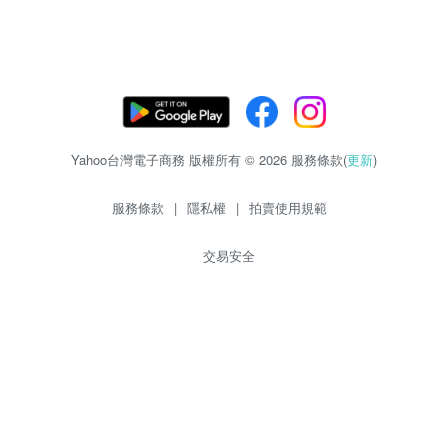
Yahoo台灣電子商務 版權所有 © 2026 服務條款(
更新
)
服務條款
|
隱私權
|
拍賣使用規範
交易安全