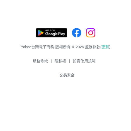
Yahoo台灣電子商務 版權所有 © 2026 服務條款(
更新
)
服務條款
|
隱私權
|
拍賣使用規範
交易安全