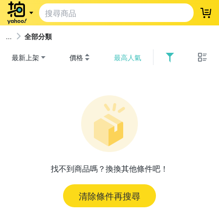
登
全部分類
最新上架
價格
最高人氣
找不到商品嗎？換換其他條件吧！
清除條件再搜尋