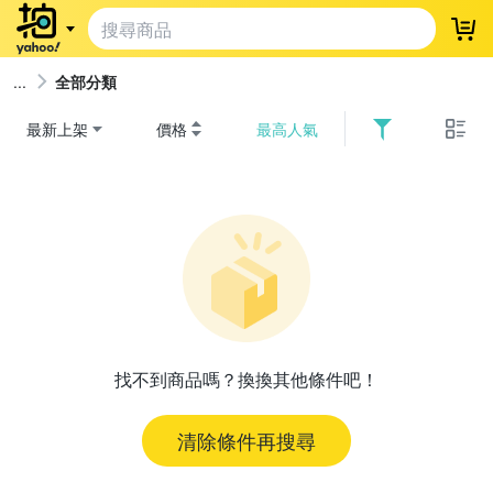
登
全部分類
最新上架
價格
最高人氣
找不到商品嗎？換換其他條件吧！
清除條件再搜尋