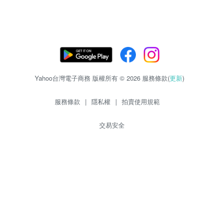
Yahoo台灣電子商務 版權所有 © 2026 服務條款(
更新
)
服務條款
|
隱私權
|
拍賣使用規範
交易安全