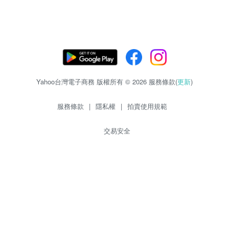
Yahoo台灣電子商務 版權所有 © 2026 服務條款(
更新
)
服務條款
|
隱私權
|
拍賣使用規範
交易安全