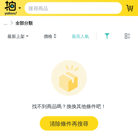
登
全部分類
最新上架
價格
最高人氣
找不到商品嗎？換換其他條件吧！
清除條件再搜尋