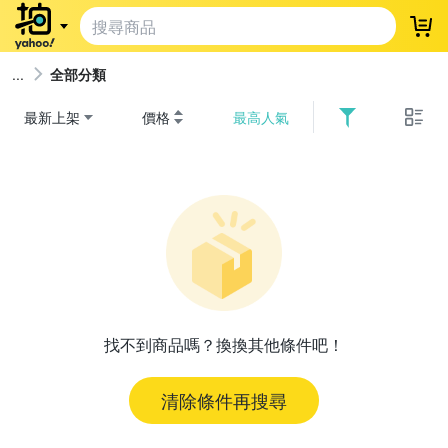
登
全部分類
最新上架
價格
最高人氣
找不到商品嗎？換換其他條件吧！
清除條件再搜尋