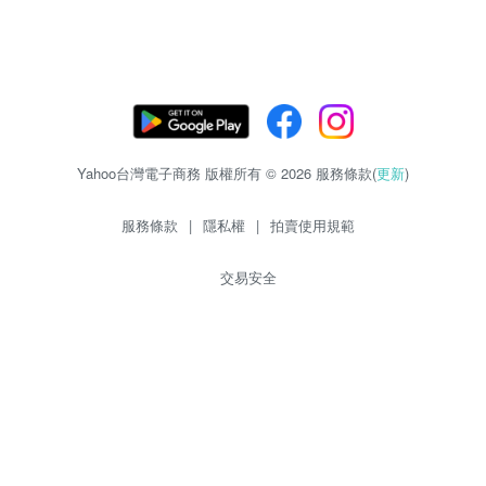
Yahoo台灣電子商務 版權所有 © 2026 服務條款(
更新
)
服務條款
|
隱私權
|
拍賣使用規範
交易安全