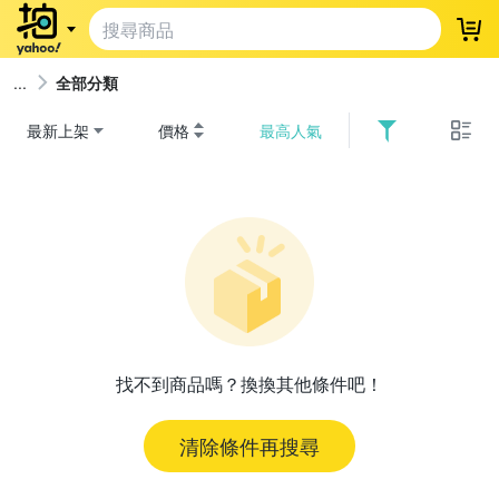
登
全部分類
最新上架
價格
最高人氣
找不到商品嗎？換換其他條件吧！
清除條件再搜尋