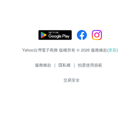
Yahoo台灣電子商務 版權所有 © 2026 服務條款(
更新
)
服務條款
|
隱私權
|
拍賣使用規範
交易安全