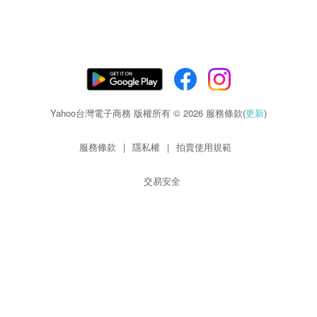
Yahoo台灣電子商務 版權所有 © 2026 服務條款(
更新
)
服務條款
|
隱私權
|
拍賣使用規範
交易安全