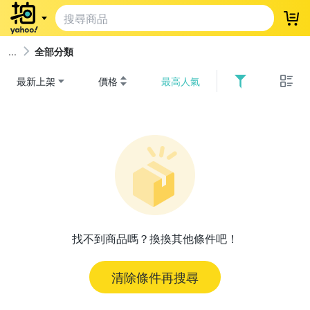
登
全部分類
最新上架
價格
最高人氣
找不到商品嗎？換換其他條件吧！
清除條件再搜尋