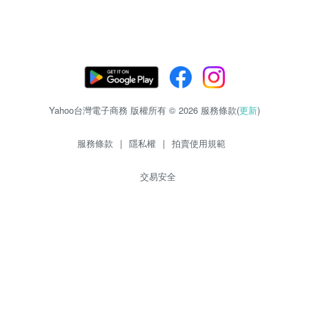
Yahoo台灣電子商務 版權所有 © 2026 服務條款(
更新
)
服務條款
|
隱私權
|
拍賣使用規範
交易安全