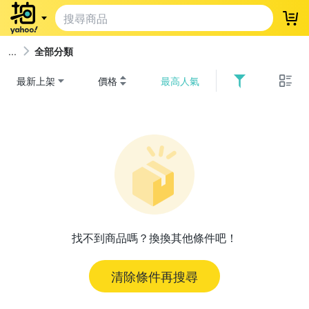
登
全部分類
最新上架
價格
最高人氣
找不到商品嗎？換換其他條件吧！
清除條件再搜尋