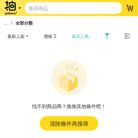
登
全部分類
最新上架
價格
最高人氣
找不到商品嗎？換換其他條件吧！
清除條件再搜尋