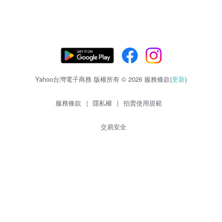
Yahoo台灣電子商務 版權所有 © 2026 服務條款(
更新
)
服務條款
|
隱私權
|
拍賣使用規範
交易安全