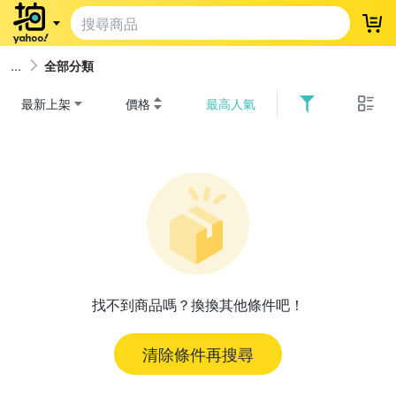
登
全部分類
最新上架
價格
最高人氣
找不到商品嗎？換換其他條件吧！
清除條件再搜尋