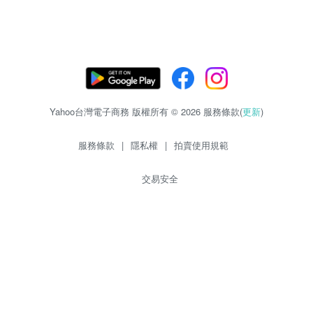
Yahoo台灣電子商務 版權所有 © 2026 服務條款(
更新
)
服務條款
|
隱私權
|
拍賣使用規範
交易安全