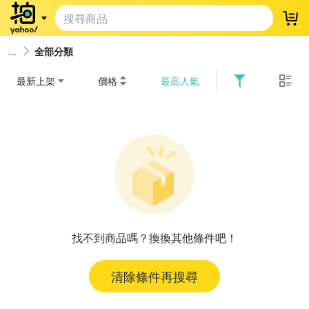
登
全部分類
最新上架
價格
最高人氣
找不到商品嗎？換換其他條件吧！
清除條件再搜尋