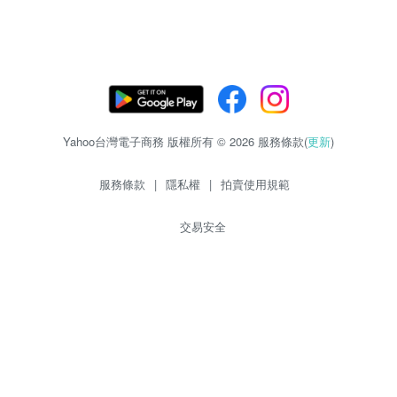
Yahoo台灣電子商務 版權所有 © 2026 服務條款(
更新
)
服務條款
|
隱私權
|
拍賣使用規範
交易安全