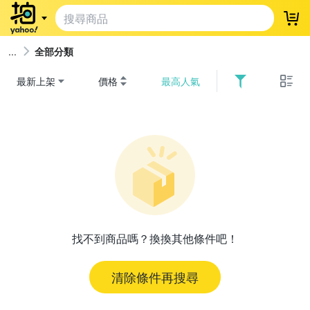
登
全部分類
最新上架
價格
最高人氣
找不到商品嗎？換換其他條件吧！
清除條件再搜尋