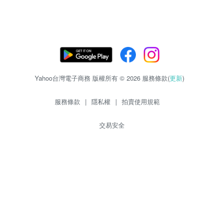
Yahoo台灣電子商務 版權所有 © 2026 服務條款(
更新
)
服務條款
|
隱私權
|
拍賣使用規範
交易安全