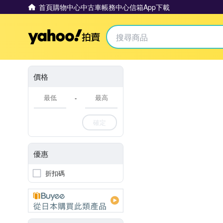
首頁
購物中心
中古車
帳務中心
信箱
App下載
Yahoo拍賣
價格
-
確定
優惠
折扣碼