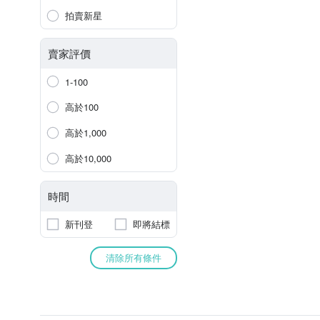
拍賣新星
賣家評價
1-100
高於100
高於1,000
高於10,000
時間
新刊登
即將結標
清除所有條件