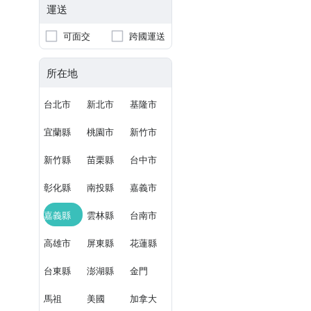
運送
可面交
跨國運送
所在地
台北市
新北市
基隆市
宜蘭縣
桃園市
新竹市
新竹縣
苗栗縣
台中市
彰化縣
南投縣
嘉義市
嘉義縣
雲林縣
台南市
高雄市
屏東縣
花蓮縣
台東縣
澎湖縣
金門
馬祖
美國
加拿大