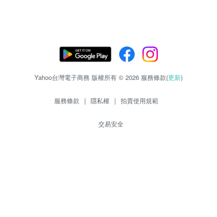
Yahoo台灣電子商務 版權所有 © 2026 服務條款(
更新
)
服務條款
|
隱私權
|
拍賣使用規範
交易安全