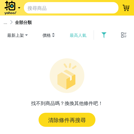
登
全部分類
最新上架
價格
最高人氣
找不到商品嗎？換換其他條件吧！
清除條件再搜尋