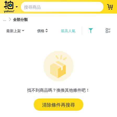
登
全部分類
最新上架
價格
最高人氣
找不到商品嗎？換換其他條件吧！
清除條件再搜尋