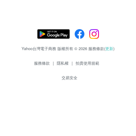
Yahoo台灣電子商務 版權所有 © 2026 服務條款(
更新
)
服務條款
|
隱私權
|
拍賣使用規範
交易安全