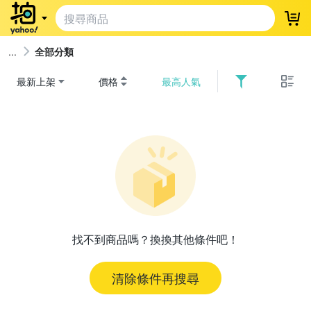
登
全部分類
最新上架
價格
最高人氣
找不到商品嗎？換換其他條件吧！
清除條件再搜尋