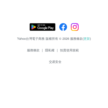
Yahoo台灣電子商務 版權所有 © 2026 服務條款(
更新
)
服務條款
|
隱私權
|
拍賣使用規範
交易安全