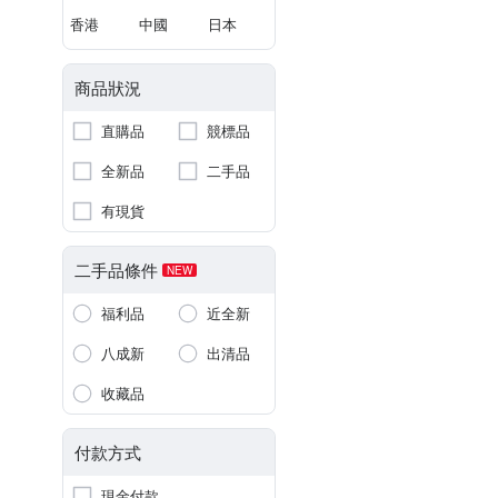
香港
中國
日本
商品狀況
直購品
競標品
全新品
二手品
有現貨
二手品條件
NEW
福利品
近全新
八成新
出清品
收藏品
付款方式
現金付款