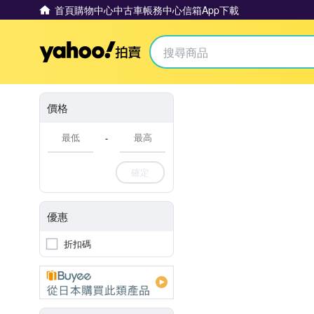
首頁
購物中心
中古車
帳務中心
信箱
App下載
Yahoo拍賣
價格
-
確定
優惠
折扣碼