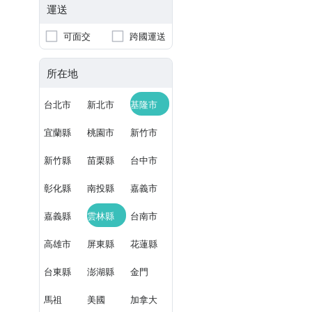
運送
可面交
跨國運送
所在地
台北市
新北市
基隆市
宜蘭縣
桃園市
新竹市
新竹縣
苗栗縣
台中市
彰化縣
南投縣
嘉義市
嘉義縣
雲林縣
台南市
高雄市
屏東縣
花蓮縣
台東縣
澎湖縣
金門
馬祖
美國
加拿大