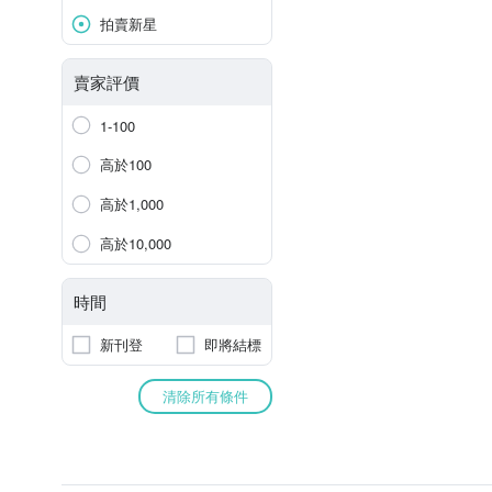
拍賣新星
賣家評價
1-100
高於100
高於1,000
高於10,000
時間
新刊登
即將結標
清除所有條件